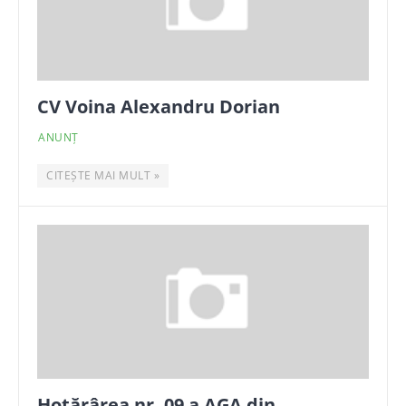
CV Voina Alexandru Dorian
ANUNȚ
CITEȘTE MAI MULT »
Hotărârea nr. 09 a AGA din