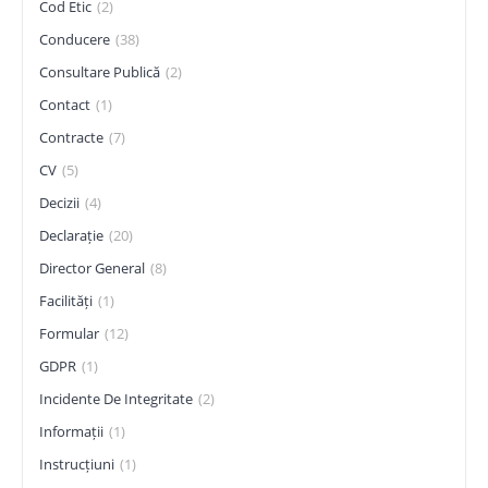
Cod Etic
(2)
Conducere
(38)
Consultare Publică
(2)
Contact
(1)
Contracte
(7)
CV
(5)
Decizii
(4)
Declarație
(20)
Director General
(8)
Facilități
(1)
Formular
(12)
GDPR
(1)
Incidente De Integritate
(2)
Informații
(1)
Instrucțiuni
(1)