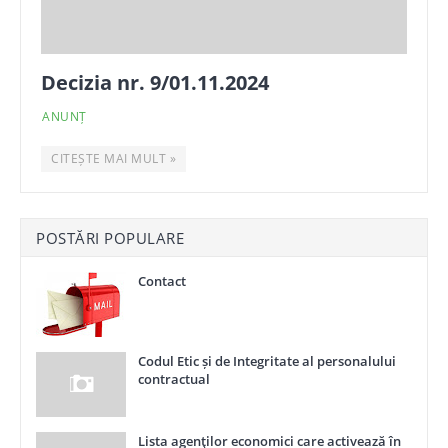
Decizia nr. 9/01.11.2024
ANUNȚ
CITEȘTE MAI MULT »
POSTĂRI POPULARE
Contact
Codul Etic și de Integritate al personalului
contractual
Lista agenţilor economici care activează în