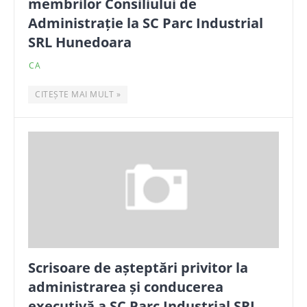
membrilor Consiliului de
Administrație la SC Parc Industrial
SRL Hunedoara
CA
CITEȘTE MAI MULT »
Scrisoare de așteptări privitor la
administrarea și conducerea
executivă a SC Parc Industrial SRL