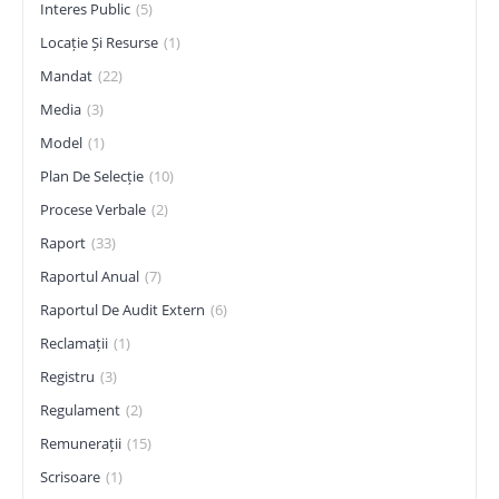
Interes Public
(5)
Locație Și Resurse
(1)
Mandat
(22)
Media
(3)
Model
(1)
Plan De Selecție
(10)
Procese Verbale
(2)
Raport
(33)
Raportul Anual
(7)
Raportul De Audit Extern
(6)
Reclamații
(1)
Registru
(3)
Regulament
(2)
Remunerații
(15)
Scrisoare
(1)