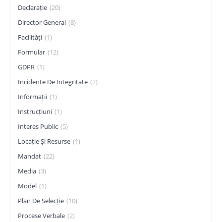
Declarație
(20)
Director General
(8)
Facilități
(1)
Formular
(12)
GDPR
(1)
Incidente De Integritate
(2)
Informații
(1)
Instrucțiuni
(1)
Interes Public
(5)
Locație Și Resurse
(1)
Mandat
(22)
Media
(3)
Model
(1)
Plan De Selecție
(10)
Procese Verbale
(2)