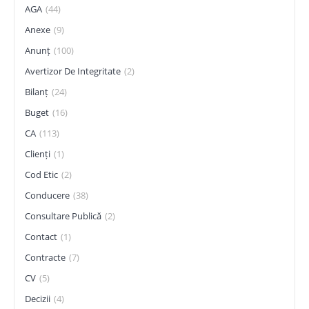
AGA
(44)
Anexe
(9)
Anunț
(100)
Avertizor De Integritate
(2)
Bilanț
(24)
Buget
(16)
CA
(113)
Clienți
(1)
Cod Etic
(2)
Conducere
(38)
Consultare Publică
(2)
Contact
(1)
Contracte
(7)
CV
(5)
Decizii
(4)