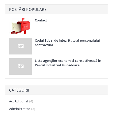
POSTĂRI POPULARE
Contact
Codul Etic și de Integritate al personalului
contractual
Lista agenţilor economici care activează în
Parcul Industrial Hunedoara
CATEGORII
Act Adițional
(4)
Administrator
(3)