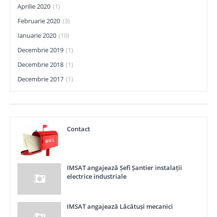
Aprilie 2020
(1)
Februarie 2020
(3)
Ianuarie 2020
(10)
Decembrie 2019
(1)
Decembrie 2018
(1)
Decembrie 2017
(1)
Contact
IMSAT angajează Șefi Șantier instalații
electrice industriale
IMSAT angajează Lăcătuși mecanici