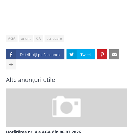
AGA
anunț
CA
scrisoare
Distribuiți pe
Alte anunțuri utile
Hotărârea nr. 4 a AGA din 06.07.2026