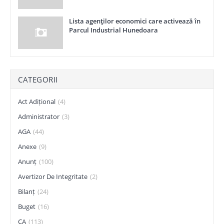
Lista agenţilor economici care activează în
Parcul Industrial Hunedoara
CATEGORII
Act Adițional
(4)
Administrator
(3)
AGA
(44)
Anexe
(9)
Anunț
(100)
Avertizor De Integritate
(2)
Bilanț
(24)
Buget
(16)
CA
(113)