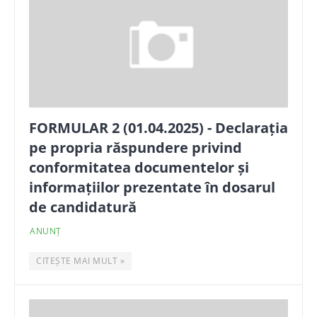
FORMULAR 2 (01.04.2025) - Declarația
pe propria răspundere privind
conformitatea documentelor și
informațiilor prezentate în dosarul
de candidatură
ANUNȚ
CITEȘTE MAI MULT »