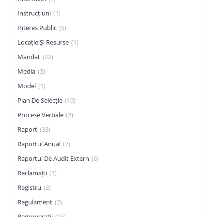
Instrucțiuni
(1)
Interes Public
(5)
Locație Și Resurse
(1)
Mandat
(22)
Media
(3)
Model
(1)
Plan De Selecție
(10)
Procese Verbale
(2)
Raport
(33)
Raportul Anual
(7)
Raportul De Audit Extern
(6)
Reclamații
(1)
Registru
(3)
Regulament
(2)
Remunerații
(15)