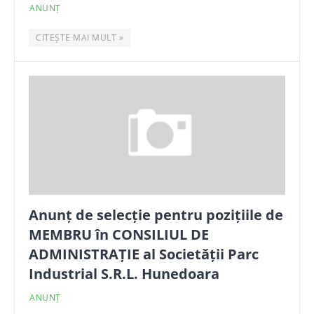
ANUNȚ
CITEȘTE MAI MULT »
Anunț de selecție pentru pozițiile de
MEMBRU în CONSILIUL DE
ADMINISTRAȚIE al Societății Parc
Industrial S.R.L. Hunedoara
ANUNȚ