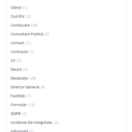
Clienți
(1)
Cod Etic
(2)
Conducere
(38)
Consultare Publică
(2)
Contact
(1)
Contracte
(7)
CV
(5)
Decizii
(4)
Declarație
(20)
Director General
(8)
Facilități
(1)
Formular
(12)
GDPR
(1)
Incidente De Integritate
(2)
Informații
(1)