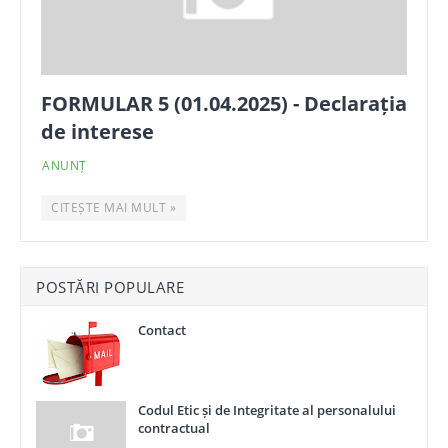
FORMULAR 5 (01.04.2025) - Declarația
de interese
ANUNȚ
CITEȘTE MAI MULT »
POSTĂRI POPULARE
Contact
Codul Etic și de Integritate al personalului
contractual