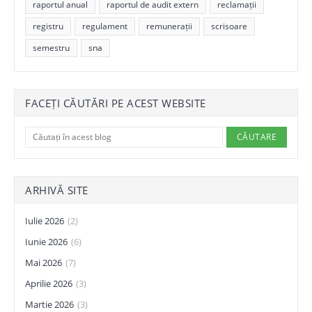
raportul anual
raportul de audit extern
reclamații
registru
regulament
remunerații
scrisoare
semestru
sna
FACEȚI CĂUTĂRI PE ACEST WEBSITE
ARHIVĂ SITE
Iulie 2026
(2)
Iunie 2026
(6)
Mai 2026
(7)
Aprilie 2026
(3)
Martie 2026
(3)