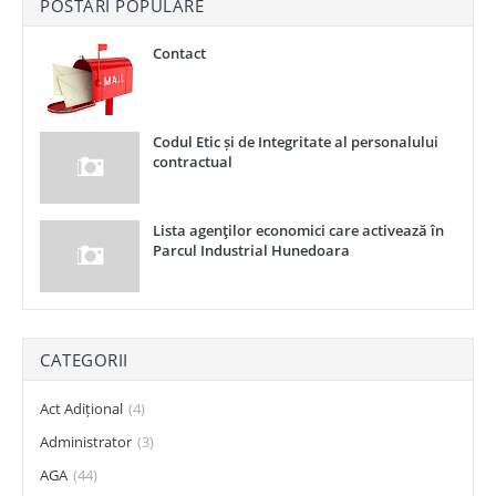
POSTĂRI POPULARE
Contact
Codul Etic și de Integritate al personalului
contractual
Lista agenţilor economici care activează în
Parcul Industrial Hunedoara
CATEGORII
Act Adițional
(4)
Administrator
(3)
AGA
(44)