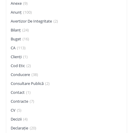
Anexe
(9)
Anunț
(100)
Avertizor De Integritate
(2)
Bilanț
(24)
Buget
(16)
CA
(113)
Clienți
(1)
Cod Etic
(2)
Conducere
(38)
Consultare Publică
(2)
Contact
(1)
Contracte
(7)
CV
(5)
Decizii
(4)
Declarație
(20)