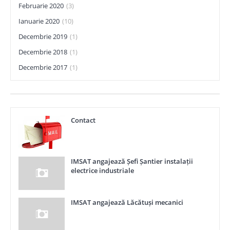
Februarie 2020
(3)
Ianuarie 2020
(10)
Decembrie 2019
(1)
Decembrie 2018
(1)
Decembrie 2017
(1)
Contact
IMSAT angajează Șefi Șantier instalații
electrice industriale
IMSAT angajează Lăcătuși mecanici