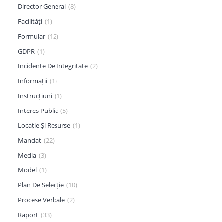
Director General
(8)
Facilități
(1)
Formular
(12)
GDPR
(1)
Incidente De Integritate
(2)
Informații
(1)
Instrucțiuni
(1)
Interes Public
(5)
Locație Și Resurse
(1)
Mandat
(22)
Media
(3)
Model
(1)
Plan De Selecție
(10)
Procese Verbale
(2)
Raport
(33)