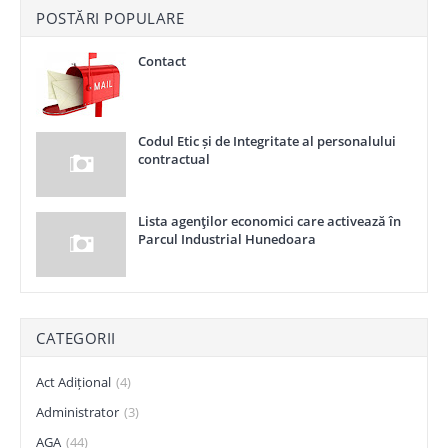
POSTĂRI POPULARE
Contact
Codul Etic și de Integritate al personalului
contractual
Lista agenţilor economici care activează în
Parcul Industrial Hunedoara
CATEGORII
Act Adițional
(4)
Administrator
(3)
AGA
(44)