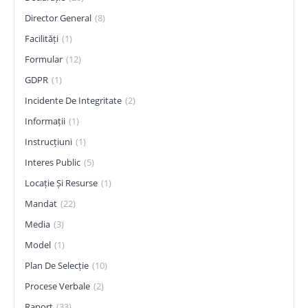
Director General
(8)
Facilități
(1)
Formular
(12)
GDPR
(1)
Incidente De Integritate
(2)
Informații
(1)
Instrucțiuni
(1)
Interes Public
(5)
Locație Și Resurse
(1)
Mandat
(22)
Media
(3)
Model
(1)
Plan De Selecție
(10)
Procese Verbale
(2)
Raport
(33)