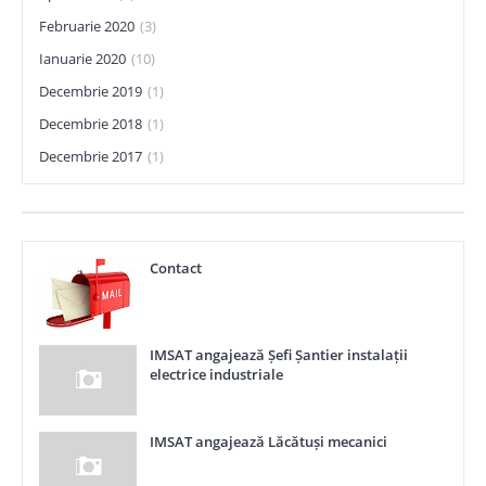
Februarie 2020
(3)
Ianuarie 2020
(10)
Decembrie 2019
(1)
Decembrie 2018
(1)
Decembrie 2017
(1)
Contact
IMSAT angajează Șefi Șantier instalații
electrice industriale
IMSAT angajează Lăcătuși mecanici