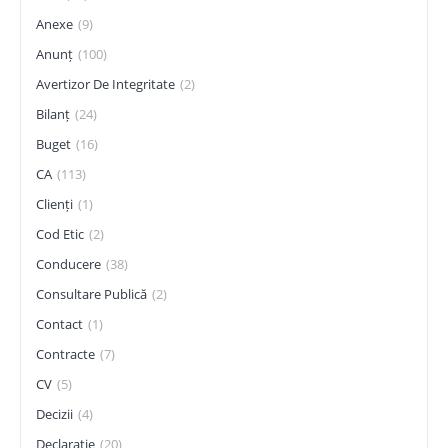
Anexe
(9)
Anunț
(100)
Avertizor De Integritate
(2)
Bilanț
(24)
Buget
(16)
CA
(113)
Clienți
(1)
Cod Etic
(2)
Conducere
(38)
Consultare Publică
(2)
Contact
(1)
Contracte
(7)
CV
(5)
Decizii
(4)
Declarație
(20)