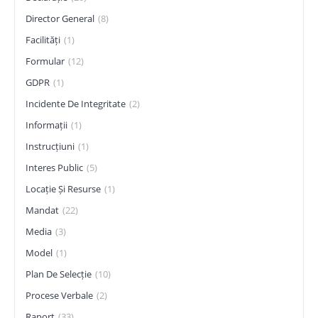
Director General
(8)
Facilități
(1)
Formular
(12)
GDPR
(1)
Incidente De Integritate
(2)
Informații
(1)
Instrucțiuni
(1)
Interes Public
(5)
Locație Și Resurse
(1)
Mandat
(22)
Media
(3)
Model
(1)
Plan De Selecție
(10)
Procese Verbale
(2)
Raport
(33)