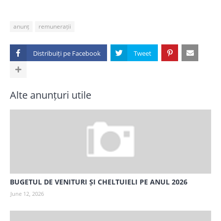
anunț
remunerații
Distribuiți pe
Alte anunțuri utile
BUGETUL DE VENITURI ȘI CHELTUIELI PE ANUL 2026
June 12, 2026