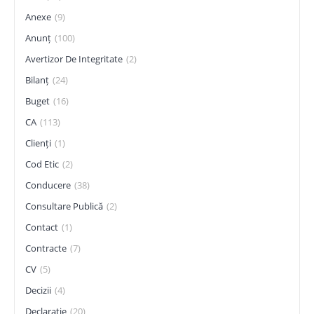
Anexe
(9)
Anunț
(100)
Avertizor De Integritate
(2)
Bilanț
(24)
Buget
(16)
CA
(113)
Clienți
(1)
Cod Etic
(2)
Conducere
(38)
Consultare Publică
(2)
Contact
(1)
Contracte
(7)
CV
(5)
Decizii
(4)
Declarație
(20)