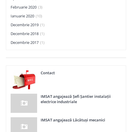
Februarie 2020
(3)
Ianuarie 2020
(10)
Decembrie 2019
(1)
Decembrie 2018
(1)
Decembrie 2017
(1)
Contact
IMSAT angajează Șefi Șantier instalații
electrice industriale
IMSAT angajează Lăcătuși mecanici