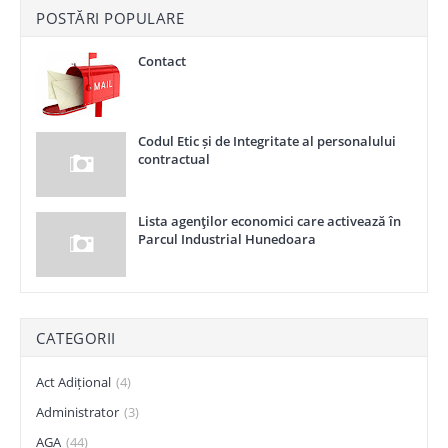
POSTĂRI POPULARE
Contact
Codul Etic și de Integritate al personalului
contractual
Lista agenţilor economici care activează în
Parcul Industrial Hunedoara
CATEGORII
Act Adițional
(4)
Administrator
(3)
AGA
(44)