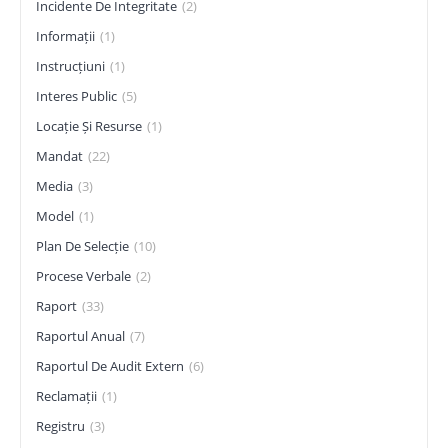
Incidente De Integritate
(2)
Informații
(1)
Instrucțiuni
(1)
Interes Public
(5)
Locație Și Resurse
(1)
Mandat
(22)
Media
(3)
Model
(1)
Plan De Selecție
(10)
Procese Verbale
(2)
Raport
(33)
Raportul Anual
(7)
Raportul De Audit Extern
(6)
Reclamații
(1)
Registru
(3)