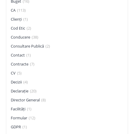
Buget
(16)
CA
(113)
Clienți
(1)
Cod Etic
(2)
Conducere
(38)
Consultare Publică
(2)
Contact
(1)
Contracte
(7)
CV
(5)
Decizii
(4)
Declarație
(20)
Director General
(8)
Facilități
(1)
Formular
(12)
GDPR
(1)