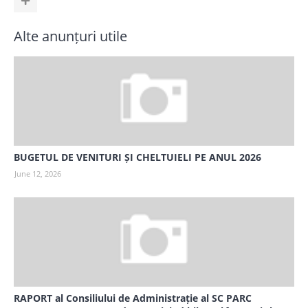
Alte anunțuri utile
BUGETUL DE VENITURI ȘI CHELTUIELI PE ANUL 2026
June 12, 2026
RAPORT al Consiliului de Administrație al SC PARC